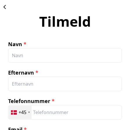
Tilmeld
Navn
*
Efternavn
*
Telefonnummer
*
+45
Email
*